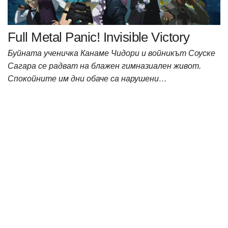
Full Metal Panic! Invisible Victory
Буйната ученичка Канаме Чидори и войникът Соуске
Сагара се радват на блажен гимназиален живот.
Спокойните им дни обаче са нарушени…