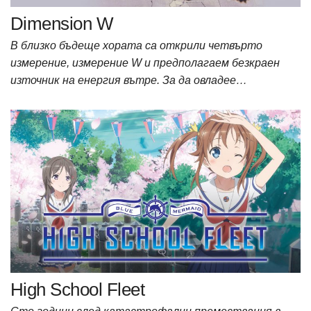
Dimension W
В близко бъдеще хората са открили четвърто
измерение, измерение W и предполагаем безкраен
източник на енергия вътре. За да овладее…
High School Fleet