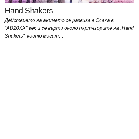
Hand Shakers
Действието на анимето се развива в Осака в
“AD20XX” век и се върти около партньорите на „Hand
Shakers“, които могат…