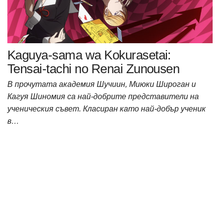
Kaguya-sama wa Kokurasetai:
Tensai-tachi no Renai Zunousen
В прочутата академия Шучиин, Миюки Широган и
Кагуя Шиномия са най-добрите представители на
ученическия съвет. Класиран като най-добър ученик
в…