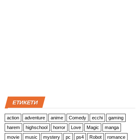
ЕТИКЕТИ
action
adventure
anime
Comedy
ecchi
gaming
harem
highschool
horror
Love
Magic
manga
movie
music
mystery
pc
ps4
Robot
romance