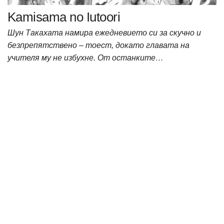
Kamisama no Iutoori
Шун Такахата намира ежедневието си за скучно и
безпрепятствено – тоест, докато главата на
учителя му не избухне. От останките…