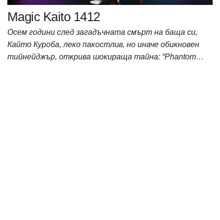
Magic Kaito 1412
Осем години след загадъчната смърт на баща си,
Кайто Куроба, леко пакостлив, но иначе обикновен
тийнейджър, открива шокираща тайна: “Phantom…