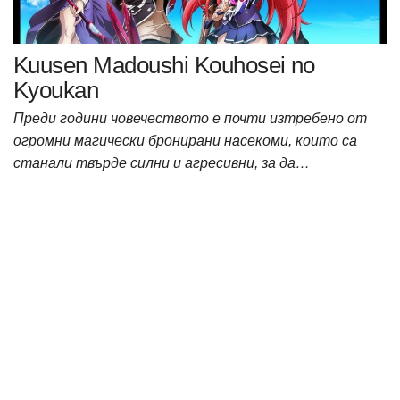
Kuusen Madoushi Kouhosei no
Kyoukan
Преди години човечеството е почти изтребено от
огромни магически бронирани насекоми, които са
станали твърде силни и агресивни, за да…