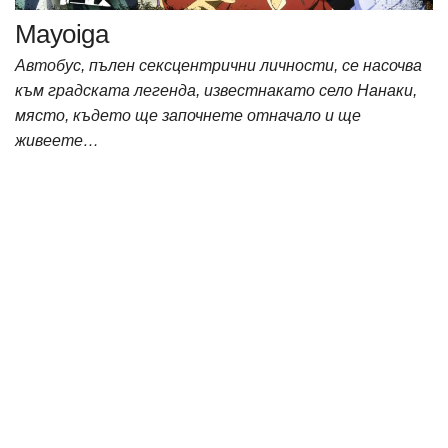
Mayoiga
Автобус, пълен сексцентрични личности, се насочва
към градската легенда, известнакато село Нанаки,
място, където ще започнете отначало и ще
живеете…