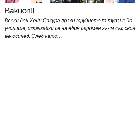
Bakuon!!
Всеки ден Хейн Сакура прави трудното пътуване до
училище, изкачвайки се на един огромен хълм със своя
велосипед. След като…