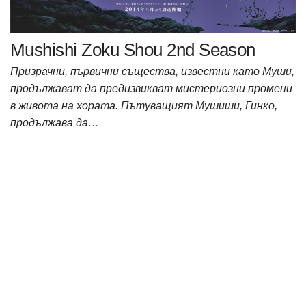
Mushishi Zoku Shou 2nd Season
Призрачни, първични същества, известни като Муши,
продължават да предизвикват мистериозни промени
в живота на хората. Пътуващият Мушиши, Гинко,
продължава да…