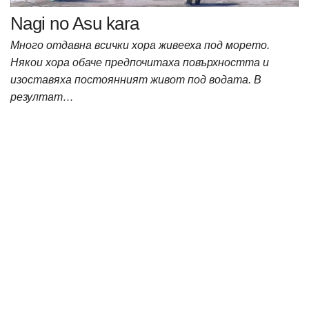
Nagi no Asu kara
Много отдавна всички хора живееха под морето.
Някои хора обаче предпочитаха повърхността и
изоставяха постоянният живот под водата. В
резултат…