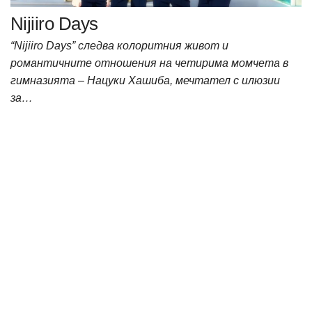
Nijiiro Days
“Nijiiro Days” следва колоритния живот и
романтичните отношения на четирима момчета в
гимназията – Нацуки Хашиба, мечтател с илюзии
за…