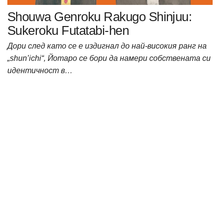
Shouwa Genroku Rakugo Shinjuu:
Sukeroku Futatabi-hen
Дори след като се е издигнал до най-високия ранг на
„shun’ichi“, Йотаро се бори да намери собствената си
идентичност в…