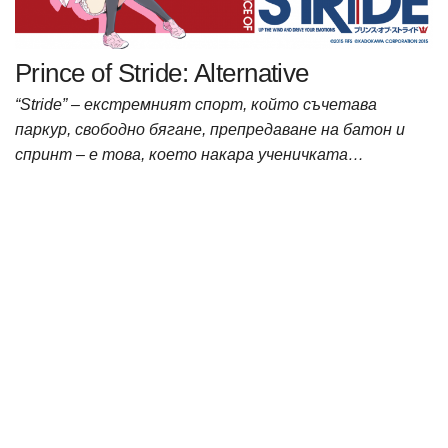
Prince of Stride: Alternative
“Stride” – екстремният спорт, който съчетава
паркур, свободно бягане, препредаване на батон и
спринт – е това, което накара ученичката…