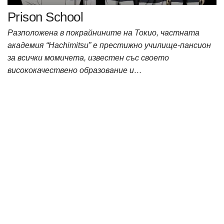
Prison School
Разположена в покрайнините на Токио, частната
академия “Hachimitsu” е престижно училище-пансион
за всички момичета, известен със своето
висококачествено образование и…