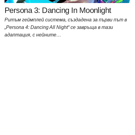
Persona 3: Dancing In Moonlight
Ритъм геймплей система, създадена за първи път в
„Persona 4: Dancing All Night“ се завръща в тази
адаптация, с нейните…