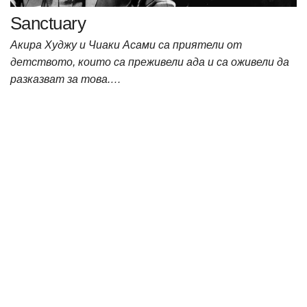
Sanctuary
Акира Худжу и Чиаки Асами са приятели от
детството, които са преживели ада и са оживели да
разказват за това.…