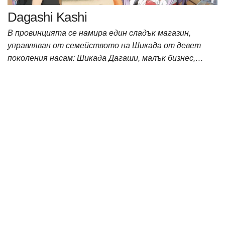
Dagashi Kashi
В провинцията се намира един сладък магазин,
управляван от семейството на Шикада от девет
поколения насам: Шикада Дагаши, малък бизнес,…