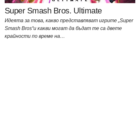
Super Smash Bros. Ultimate
Идеята за това, какво представляват игрите „Super
Smash Bros“и какви могат да бъдат те са двете
крайности по време на…