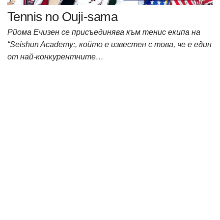
Tennis no Ouji-sama
Рйома Ечизен се присъединява към тенис екипа на
“Seishun Academy:, който е известен с това, че е един
от най-конкурентните…