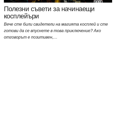
Полезни съвети за начинаещи
косплейъри
Вече сте били свидетели на магията косплей и сте
готови да се впуснете в това приключение? Ако
отговорът е позитивен,…