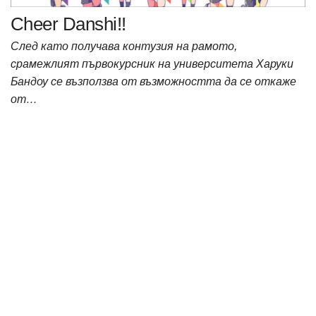
Cheer Danshi!!
След като получава контузия на рамото,
срамежлият първокурсник на университета Харуки
Бандоу се възползва от възможността да се откаже
от…