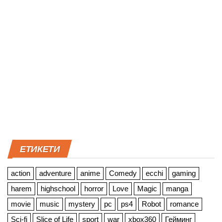
ЕТИКЕТИ
action
adventure
anime
Comedy
ecchi
gaming
harem
highschool
horror
Love
Magic
manga
movie
music
mystery
pc
ps4
Robot
romance
Sci-fi
Slice of Life
sport
war
xbox360
Гейминг