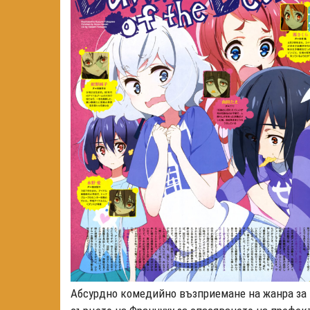
Абсурдно комедийно възприемане на жанра за и