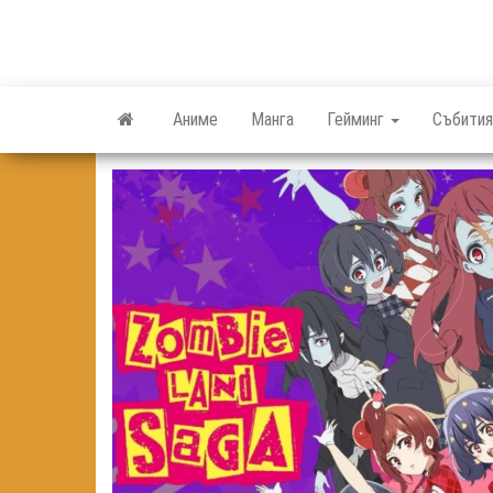
Skip
to
the
content
Аниме
Манга
Гейминг
Събития