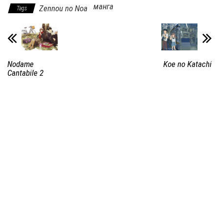
манга
Zennou no Noa
Tags
Nodame
Koe no Katachi
Cantabile 2