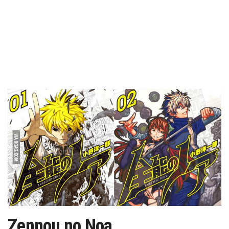
Zennou no Noa