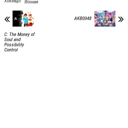
Хокайдо
Япония
AKB0048
C: The Money of
Soul and
Possibility
Control