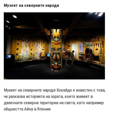
Музеят на северните народи
Музеят на северните народи Хокайдо е известен с това,
че разказва историята на хората, които живеят в
далечните северни територии на света, като например
общността Айну в Япония.