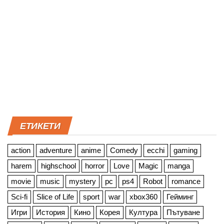
ЕТИКЕТИ
action
adventure
anime
Comedy
ecchi
gaming
harem
highschool
horror
Love
Magic
manga
movie
music
mystery
pc
ps4
Robot
romance
Sci-fi
Slice of Life
sport
war
xbox360
Гейминг
Игри
История
Кино
Корея
Култура
Пътуване