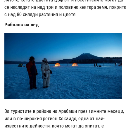
се насладят на над три и половина хектара земя, покрита
с над 80 хиляди растения и цветя.
Риболов на лед
За туристите в района на Арабаши през зимните месеци,
или в по-широкия регион Хокайдо, една от най-
известните дейности, която могат да опитат, е