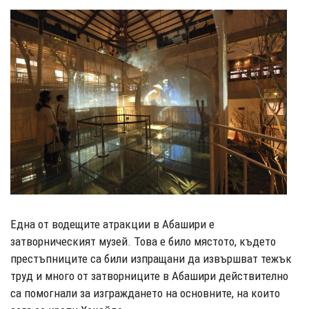
Една от водещите атракции в Абашири е
затворническият музей. Това е било мястото, където
престъпниците са били изпращани да извършват тежък
труд и много от затворниците в Абашири действително
са помогнали за изграждането на основните, на които