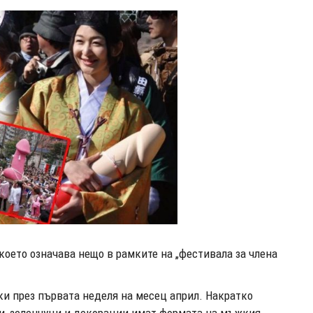
което означава нещо в рамките на „фестивала за члена
ки през първата неделя на месец април. Накратко