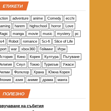
ЕТИКЕТИ
ction
adventure
anime
Comedy
ecchi
gaming
harem
highschool
horror
Love
Magic
manga
movie
music
mystery
pc
ps4
Robot
romance
Sci-fi
Slice of Life
port
war
xbox360
Гейминг
Игри
История
Кино
Корея
Култура
Пътуване
Религия
Сеул
Токио
Туризъм
Ужаси
Филми
Фолклор
Храна
Южна Корея
Япония
азия
аниме
драма
манга
ПОЛЕЗНО
звучаване на събития