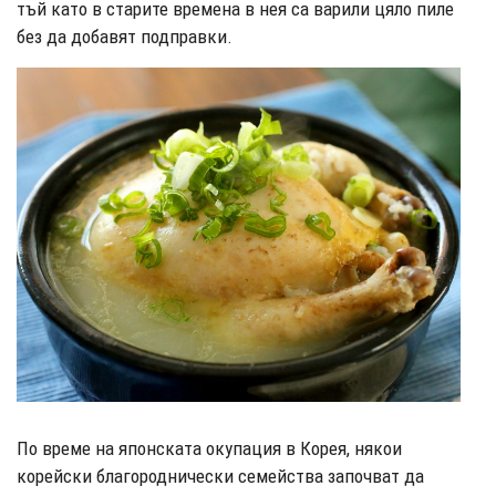
тъй като в старите времена в нея са варили цяло пиле
без да добавят подправки.
По време на японската окупация в Корея, някои
корейски благороднически семейства започват да