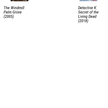
The Windmill
Detective K:
Palm Grove
Secret of the
(2005)
Living Dead
(2018)