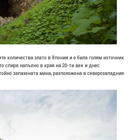
те количества злато в Япония и е била голям източник
то спира напълно в края на 20-ти век и днес
стойно запазената мина, разположена в северозападния