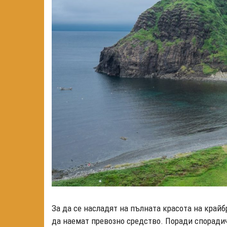
За да се насладят на пълната красота на крайб
да наемат превозно средство. Поради спорадич