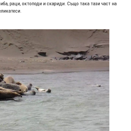
ба, раци, октоподи и скариди. Също така тази част на
еликатеси.