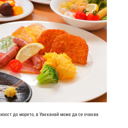
изост до морето, в Уакканай може да се очаква