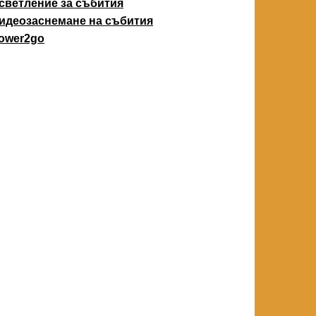
светление за събития
идеозаснемане на събития
ower2go