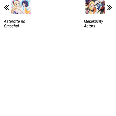
Astarotte no
Mekakucity
Omocha!
Actors