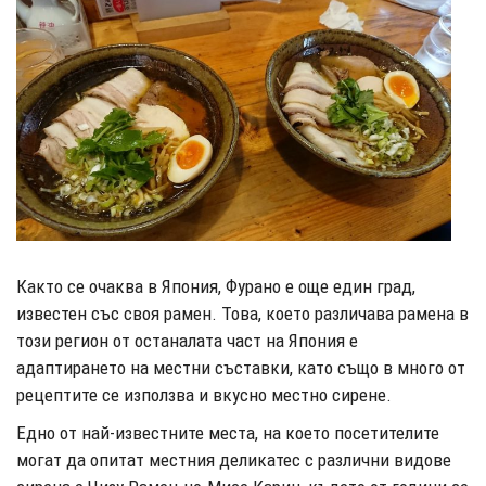
Както се очаква в Япония, Фурано е още един град,
известен със своя рамен. Това, което различава рамена в
този регион от останалата част на Япония е
адаптирането на местни съставки, като също в много от
рецептите се използва и вкусно местно сирене.
Едно от най-известните места, на което посетителите
могат да опитат местния деликатес с различни видове