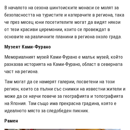
В началото на сезона шинтоиските монаси се молят за
безопасността на туристите и катерачите в региона, така
че през месец юни посетителите могат да видят някои
от тези красиви церемонии, които се провеждат в
основите на различните планини в региона около града.
Музеят Ками-Фурано
Мемориалният музей Ками-Фурано е малък музей, който
разказва историята на Ками-Фурано, област в северната
част на региона.
Там могат да се намерят галерии, посветени на този
регион, които са пълни със снимки на известни жители и
може да се научи повече за географията и топографията
на Япония. Там също има прекрасна градина, която е
идеалното място за следобеден пикник.
Рамен