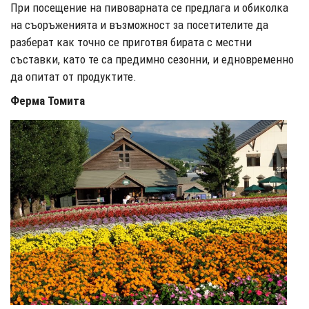
При посещение на пивоварната се предлага и обиколка
на съоръженията и възможност за посетителите да
разберат как точно се приготвя бирата с местни
съставки, като те са предимно сезонни, и едновременно
да опитат от продуктите.
Ферма Томита