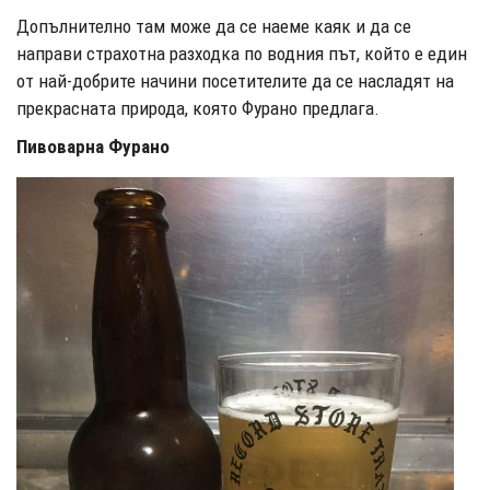
Допълнително там може да се наеме каяк и да се
направи страхотна разходка по водния път, който е един
от най-добрите начини посетителите да се насладят на
прекрасната природа, която Фурано предлага.
Пивоварна Фурано