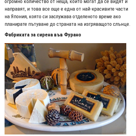
огромно количество от неща, които могат да се видят и
направят, и това все още е една от най-красивите части
на Япония, която си заслужава отделеното време ако
планирате пътуване до страната на изгряващото слънце.
Фабриката за сирена във Фурано