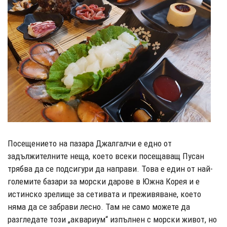
Посещението на пазара Джалгалчи е едно от
задължителните неща, което всеки посещаващ Пусан
трябва да се подсигури да направи. Това е един от най-
големите базари за морски дарове в Южна Корея и е
истинско зрелище за сетивата и преживяване, което
няма да се забрави лесно. Там не само можете да
разгледате този „аквариум“ изпълнен с морски живот, но