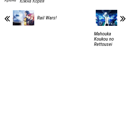
Южна Корея
Rail Wars!
Mahouka
Koukou no
Rettousei