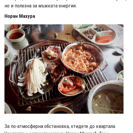
но и полезна за мъжката енергия.
Норан Махура
За по-атмосферна обстановка, отидете до квартала