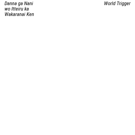
Danna ga Nani
World Trigger
wo Itteiru ka
Wakaranai Ken