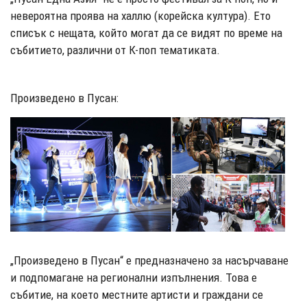
невероятна проява на халлю (корейска култура). Ето
списък с нещата, който могат да се видят по време на
събитието, различни от К-поп тематиката.
Произведено в Пусан:
„Произведено в Пусан“ е предназначено за насърчаване
и подпомагане на регионални изпълнения. Това е
събитие, на което местните артисти и граждани се