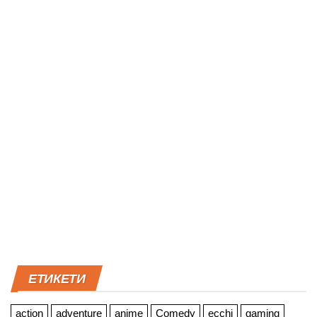
ЕТИКЕТИ
action
adventure
anime
Comedy
ecchi
gaming