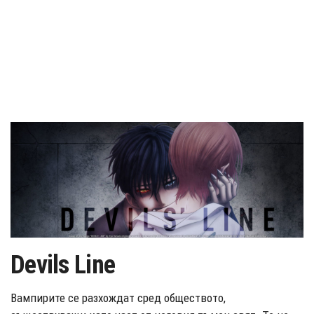
Devils Line
Вампирите се разхождат сред обществото,