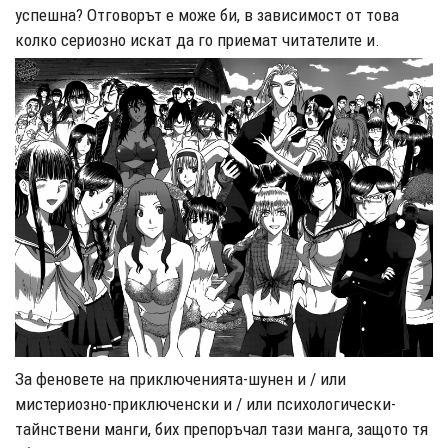
успешна? Отговорът е може би, в зависимост от това
колко сериозно искат да го приемат читателите и.
За феновете на приключенията-шунен и / или
мистериозно-приключенски и / или психологически-
тайнствени манги, бих препоръчал тази манга, защото тя