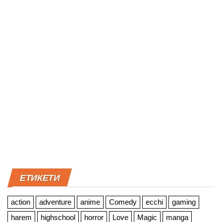
ЕТИКЕТИ
action
adventure
anime
Comedy
ecchi
gaming
harem
highschool
horror
Love
Magic
manga