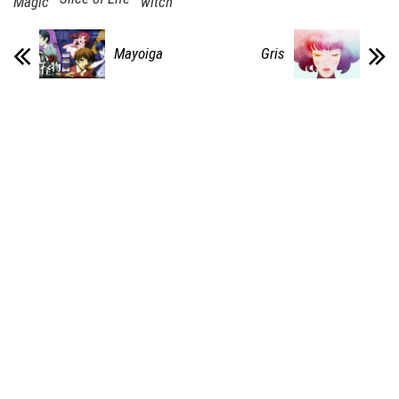
Magic
witch
Mayoiga
Gris