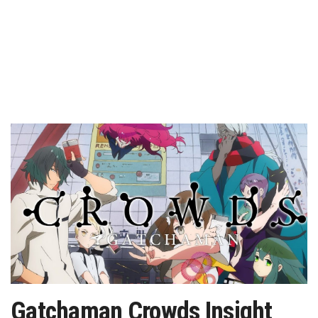
Gatchaman Crowds Insight