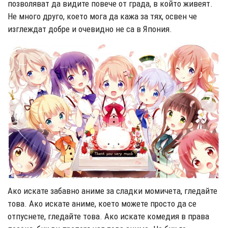
позволяват да видите повече от града, в който живеят.
Не много друго, което мога да кажа за тях, освен че
изглеждат добре и очевидно не са в Япония
.
Ако искате забавно аниме за сладки момичета, гледайте
това. Ако искате аниме, което можете просто да се
отпуснете, гледайте това. Ако искате комедия в права