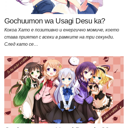
Gochuumon wa Usagi Desu ka?
Кокоа Хато е позитивно и енергично момиче, което
става приятел с всеки в рамките на три секунди.
След като се…