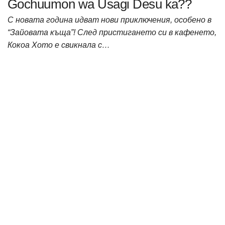
Gochuumon wa Usagi Desu ka??
С новата година идват нови приключения, особено в
“Зайовата къща”! След пристигането си в кафенето,
Кокоа Хото е свикнала с…