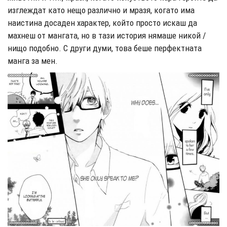
изглеждат като нещо различно и мразя, когато има
наистина досаден характер, който просто искаш да
махнеш от мангата, но в тази история нямаше никой /
нищо подобно. С други думи, това беше перфектната
манга за мен.