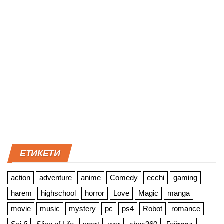
ЕТИКЕТИ
action
adventure
anime
Comedy
ecchi
gaming
harem
highschool
horror
Love
Magic
manga
movie
music
mystery
pc
ps4
Robot
romance