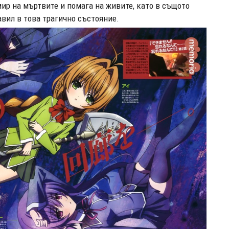
ир на мъртвите и помага на живите, като в същото
авил в това трагично състояние.