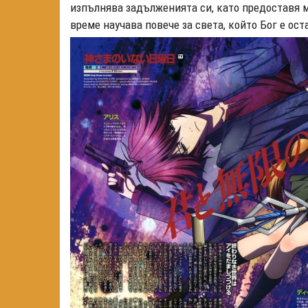
изпълнява задълженията си, като предоставя м
време научава повече за света, който Бог е ост