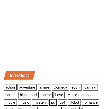
ЕТИКЕТИ
action
adventure
anime
Comedy
ecchi
gaming
harem
highschool
horror
Love
Magic
manga
movie
music
mystery
pc
ps4
Robot
romance