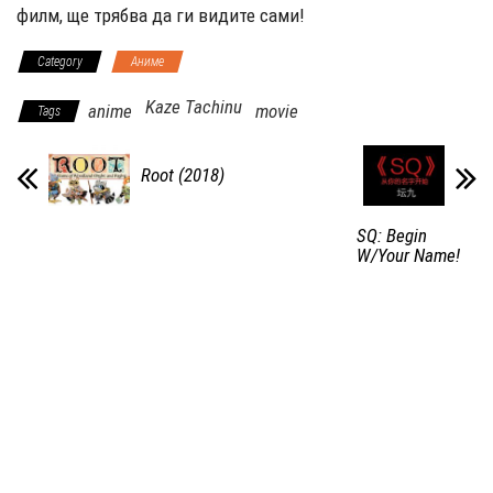
филм, ще трябва да ги видите сами!
Category
Аниме
Kaze Tachinu
anime
movie
Tags
Root (2018)
SQ: Begin
W/Your Name!