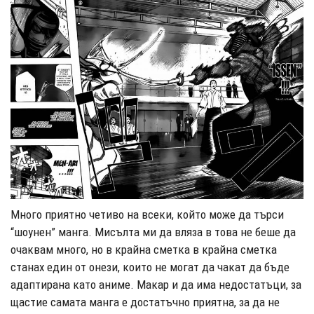
Много приятно четиво на всеки, който може да търси
“шоунен” манга. Мисълта ми да вляза в това не беше да
очаквам много, но в крайна сметка в крайна сметка
станах един от онези, които не могат да чакат да бъде
адаптирана като аниме. Макар и да има недостатъци, за
щастие самата манга е достатъчно приятна, за да не