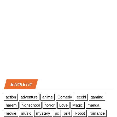
ЕТИКЕТИ
action
adventure
anime
Comedy
ecchi
gaming
harem
highschool
horror
Love
Magic
manga
movie
music
mystery
pc
ps4
Robot
romance