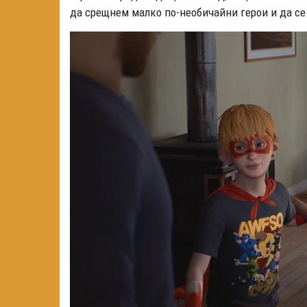
да срещнем малко по-необичайни герои и да се