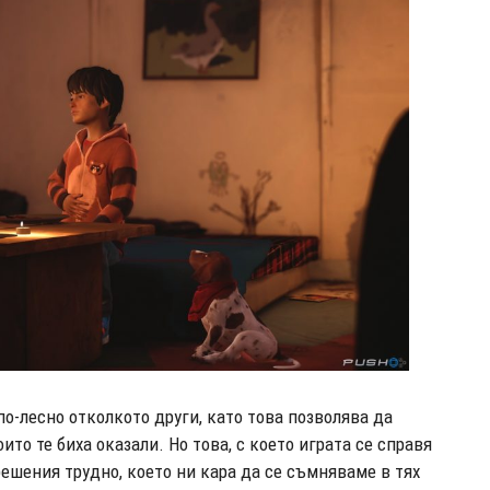
о-лесно отколкото други, като това позволява да
то те биха оказали. Но това, с което играта се справя
решения трудно, което ни кара да се съмняваме в тях