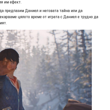
ия им ефект.
да предпазим Даниел и неговата тайна или да
рекарваме цялото време от играта с Даниел е трудно да
ият.