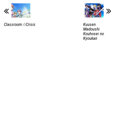
Classroom☆Crisis
Kuusen
Madoushi
Kouhosei no
Kyoukan