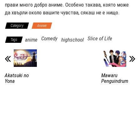
прави много добро аниме. Особено такава, която може
да хвърли около вашите чувства, сякаш не е нищо.
Category
Аниме
Comedy
Slice of Life
anime
highschool
Tags
Akatsuki no
Mawaru
Yona
Penguindrum