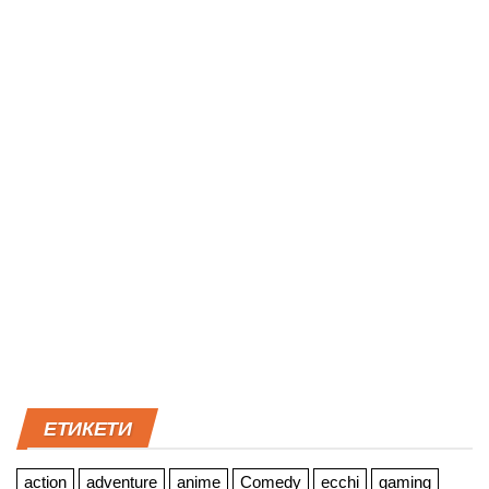
ЕТИКЕТИ
action
adventure
anime
Comedy
ecchi
gaming