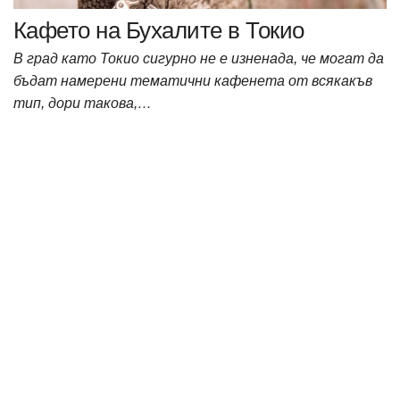
Кафето на Бухалите в Токио
В град като Токио сигурно не е изненада, че могат да
бъдат намерени тематични кафенета от всякакъв
тип, дори такова,…