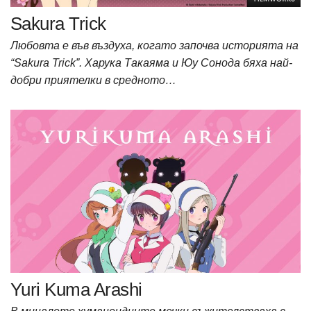
Sakura Trick
Любовта е във въздуха, когато започва историята на
“Sakura Trick”. Харука Такаяма и Юу Сонода бяха най-
добри приятелки в средното…
Yuri Kuma Arashi